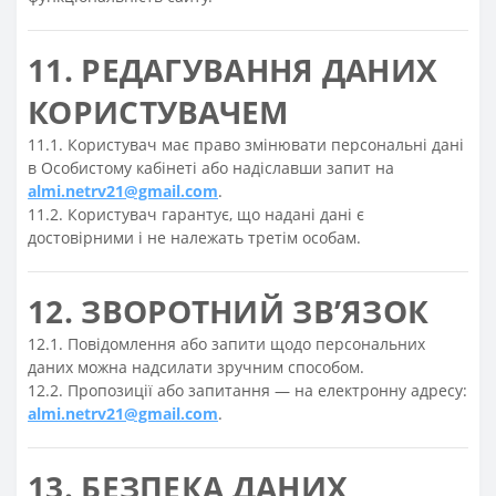
11. РЕДАГУВАННЯ ДАНИХ
КОРИСТУВАЧЕМ
11.1. Користувач має право змінювати персональні дані
в Особистому кабінеті або надіславши запит на
almi.netrv21@gmail.com
.
11.2. Користувач гарантує, що надані дані є
достовірними і не належать третім особам.
12. ЗВОРОТНИЙ ЗВ’ЯЗОК
12.1. Повідомлення або запити щодо персональних
даних можна надсилати зручним способом.
12.2. Пропозиції або запитання — на електронну адресу:
almi.netrv21@gmail.com
.
13. БЕЗПЕКА ДАНИХ