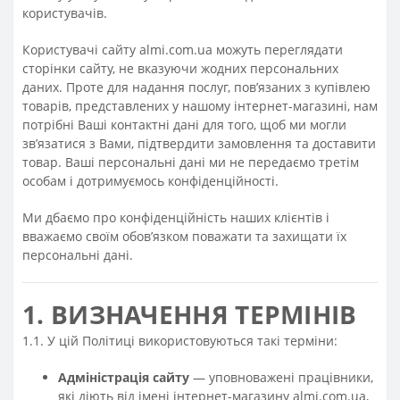
користувачів.
Користувачі сайту almi.com.ua можуть переглядати
сторінки сайту, не вказуючи жодних персональних
даних. Проте для надання послуг, пов’язаних з купівлею
товарів, представлених у нашому інтернет-магазині, нам
потрібні Ваші контактні дані для того, щоб ми могли
зв’язатися з Вами, підтвердити замовлення та доставити
товар. Ваші персональні дані ми не передаємо третім
особам і дотримуємось конфіденційності.
Ми дбаємо про конфіденційність наших клієнтів і
вважаємо своїм обов’язком поважати та захищати їх
персональні дані.
1. ВИЗНАЧЕННЯ ТЕРМІНІВ
1.1. У цій Політиці використовуються такі терміни:
Адміністрація сайту
— уповноважені працівники,
які діють від імені інтернет-магазину almi.com.ua,