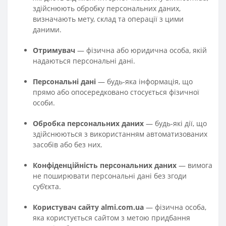
здійснюють обробку персональних даних,
визначають мету, склад та операції з цими
даними.
Отримувач
— фізична або юридична особа, якій
надаються персональні дані.
Персональні дані
— будь-яка інформація, що
прямо або опосередковано стосується фізичної
особи.
Обробка персональних даних
— будь-які дії, що
здійснюються з використанням автоматизованих
засобів або без них.
Конфіденційність персональних даних
— вимога
не поширювати персональні дані без згоди
суб’єкта.
Користувач сайту almi.com.ua
— фізична особа,
яка користується сайтом з метою придбання