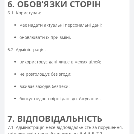
6. ОБОВ’ЯЗКИ СТОРІН
6.1. Користувач:
має надати актуальні персональні дані;
оновлювати їх при зміні.
6.2. Адміністрація:
використовує дані лише в межах цілей;
не розголошує без згоди;
вживає заходів безпеки;
блокує недостовірні дані до з’ясування.
7. ВІДПОВІДАЛЬНІСТЬ
7.1. Адміністрація несе відповідальність за порушення,
крім випадків, передбачених у пп. 5.4, 5.5, 7.2.