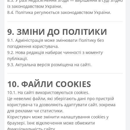
8.3. У разі недосягнення згоди — вирішення в суді згідно
із законодавством України.
8.4. Політика регулюється законодавством України.
9. ЗМІНИ ДО ПОЛІТИКИ
9.1. Адміністрація може змінювати Політику без
погодження користувача.
9.2. Нова редакція набирає чинності з моменту
публікації.
9.3. Актуальна версія розміщена на сайті.
10. ФАЙЛИ COOKIES
10.1. На сайті використовуються cookies.
Це невеликі файли, які зберігають дані про пристрій
користувача та дозволяють адаптувати сайт, зокрема
для реклами чи статистики.
Користувач може змінити налаштування cookies у
браузері. Їхнє відключення може обмежити
функціональність сайту.