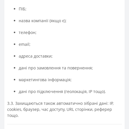
ПІБ;
назва компанії (якщо є);
телефон;
email;
адреса доставки;
дані про замовлення та повернення;
маркетингова інформація;
дані про підключення (геолокація, IP тощо).
3.3. Захищаються також автоматично зібрані дані: IP,
cookies, браузер, час доступу, URL сторінки, реферер
тощо.