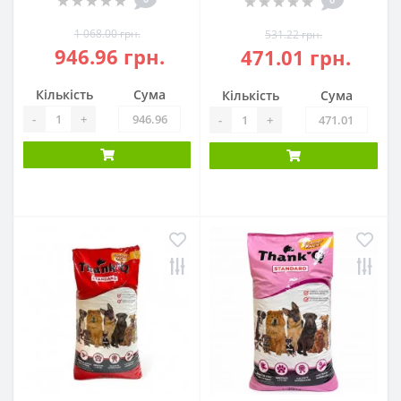
1 068.00 грн.
531.22 грн.
946.96 грн.
471.01 грн.
Кількість
Сума
Кількість
Сума
-
+
-
+