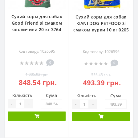
Сухий корм для собак
Сухий корм для собак
Good Friend зі смаком
KIANI DOG PETFOOD зі
яловичини 20 кг 3764
смаком курки 10 кг 0205
Код товару: 1026595
Код товару: 1026596
0
0
1 005.92 грн.
556.45 грн.
848.54 грн.
493.39 грн.
Кількість
Сума
Кількість
Сума
-
+
-
+