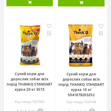
Сухий корм для
Сухий корм для
дорослих собак всіх
дорослих собак всіх
порід THANKQ STANDART
порід THANKQ STANDART
курка 20 кг 3573
курка 10 кг
5941878203252
Код товару: 1027662
Код товару: 1026108
0
0