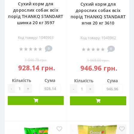
Сухий корм для
Сухий корм для
дорослих собак всіх
дорослих собак всіх
порід THANKQ STANDART
порід THANKQ STANDART
шинка 20 кг 3597
ягня 20 кг 3610
Код товару: 1040963
Код товару: 1040962
0
0
1 046.78 грн.
1 068.00 грн.
928.14 грн.
946.96 грн.
Кількість
Сума
Кількість
Сума
-
+
-
+