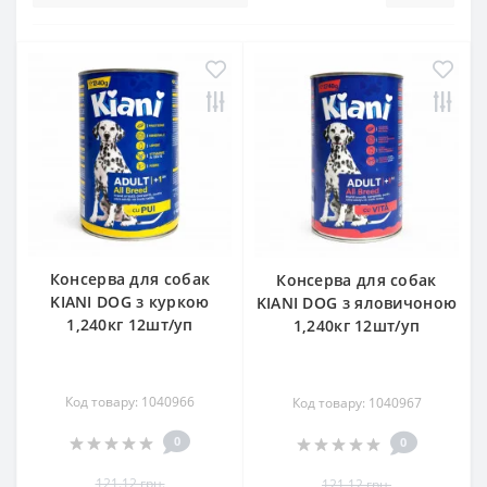
Консерва для собак
Консерва для собак
KIANI DOG з куркою
KIANI DOG з яловичоною
1,240кг 12шт/уп
1,240кг 12шт/уп
Код товару: 1040966
Код товару: 1040967
0
0
121.12 грн.
121.12 грн.