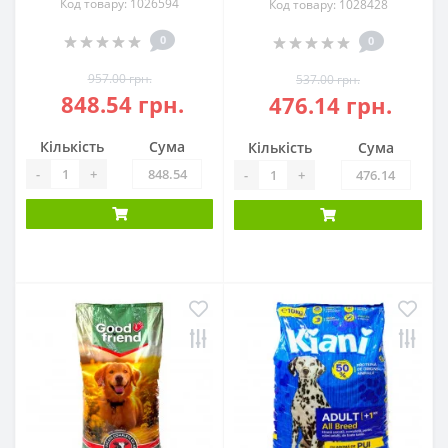
Код товару: 1026594
Код товару: 1028428
0
0
957.00 грн.
537.00 грн.
848.54 грн.
476.14 грн.
Кількість
Сума
Кількість
Сума
-
+
-
+