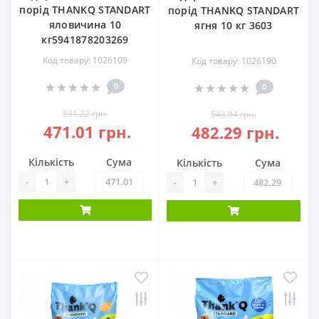
порід THANKQ STANDART
порід THANKQ STANDART
яловичина 10
ягня 10 кг 3603
кг5941878203269
Код товару: 1026109
Код товару: 1026190
0
0
531.22 грн.
543.94 грн.
471.01 грн.
482.29 грн.
Кількість
Сума
Кількість
Сума
-
+
-
+