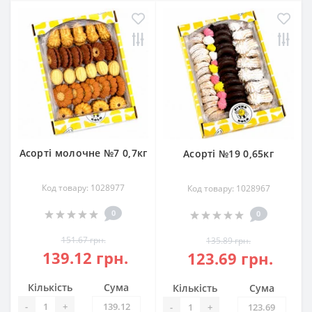
Асорті молочне №7 0,7кг
Асорті №19 0,65кг
Код товару: 1028977
Код товару: 1028967
0
0
151.67 грн.
135.89 грн.
139.12 грн.
123.69 грн.
Кількість
Сума
Кількість
Сума
-
+
-
+