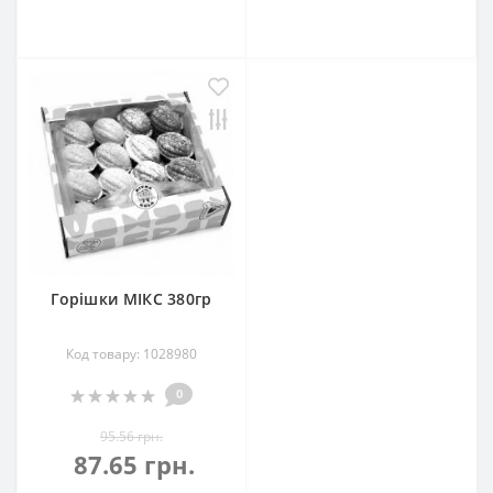
Горішки МІКС 380гр
Код товару: 1028980
0
95.56 грн.
87.65 грн.