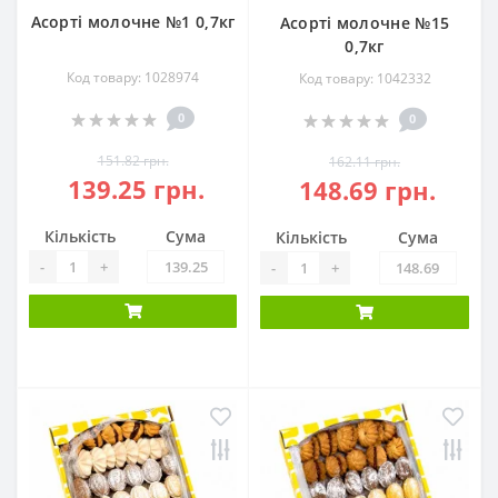
Асорті молочне №1 0,7кг
Асорті молочне №15
0,7кг
Код товару: 1028974
Код товару: 1042332
0
0
151.82 грн.
162.11 грн.
139.25 грн.
148.69 грн.
Кількість
Сума
Кількість
Сума
-
+
-
+