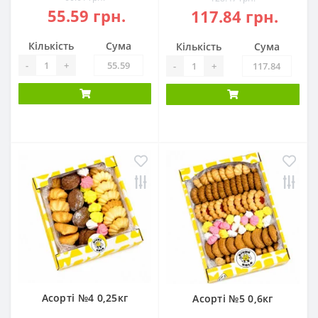
55.59 грн.
117.84 грн.
Кількість
Сума
Кількість
Сума
-
+
-
+
Асорті №4 0,25кг
Асорті №5 0,6кг