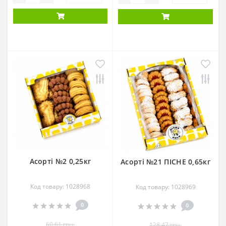
Асорті №2 0,25кг
Асорті №21 ПІСНЕ 0,65кг
Код товару: 1028968
Код товару: 1028969
0
0
60.61 грн.
128.47 грн.