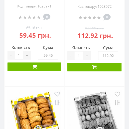
Код товару: 1028971
Код товару: 1028972
0
0
65.16 грн.
123.11 грн.
59.45 грн.
112.92 грн.
Кількість
Сума
Кількість
Сума
-
+
-
+