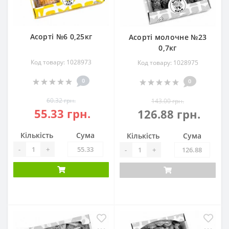
Асорті №6 0,25кг
Асорті молочне №23
0,7кг
Код товару: 1028973
Код товару: 1028975
0
0
60.32 грн.
143.00 грн.
55.33 грн.
126.88 грн.
Кількість
Сума
Кількість
Сума
-
+
-
+