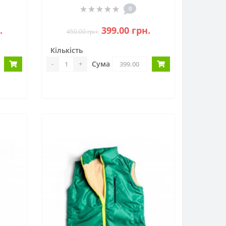
0
.
399.00 грн.
450.00 грн.
Кількість
Сума
-
+