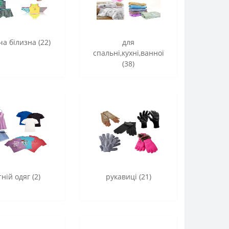
ча білизна (22)
для
спальні,кухні,ванної
(38)
тній одяг (2)
рукавиці (21)