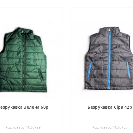
Безрукавка Зелена 60р
Безрукавка Сіра 42р
Код товару: 1036729
Код товару: 1036735