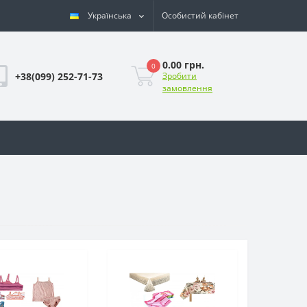
Українська
Особистий кабінет
0.00 грн.
0
+38(099) 252-71-73
Зробити
замовлення