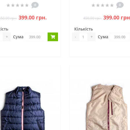
0
0
399.00 грн.
399.00 грн
450.00 грн.
450.00 грн.
ість
Кількість
Сума
Сума
+
-
+