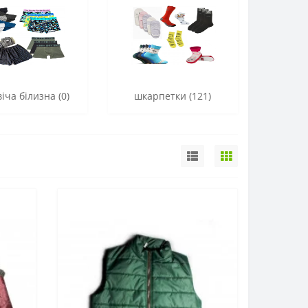
іча білизна (0)
шкарпетки (121)