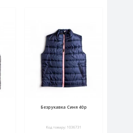
Безрукавка Синя 40р
Код товару: 1036731