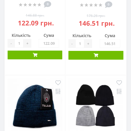
0
0
146.88 грн.
176.26 грн.
122.09 грн.
146.51 грн.
Кількість
Сума
Кількість
Сума
-
+
-
+