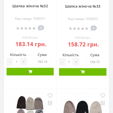
Шапка жіноча №32
Шапка жіноча №33
Код товару: 1038251
Код товару: 1038252
0
0
220.32 грн.
190.94 грн.
183.14 грн.
158.72 грн.
Кількість
Сума
Кількість
Сума
-
+
-
+