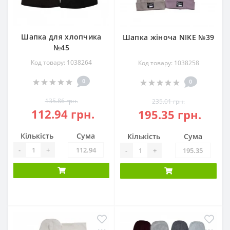
Шапка для хлопчика
Шапка жіноча NIKE №39
№45
Код товару: 1038264
Код товару: 1038258
0
0
135.86 грн.
235.01 грн.
112.94 грн.
195.35 грн.
Кількість
Сума
Кількість
Сума
-
+
-
+