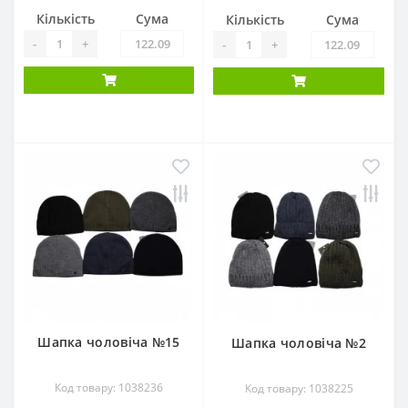
Кількість
Сума
Кількість
Сума
-
+
-
+
Шапка чоловіча №15
Шапка чоловіча №2
Код товару: 1038236
Код товару: 1038225