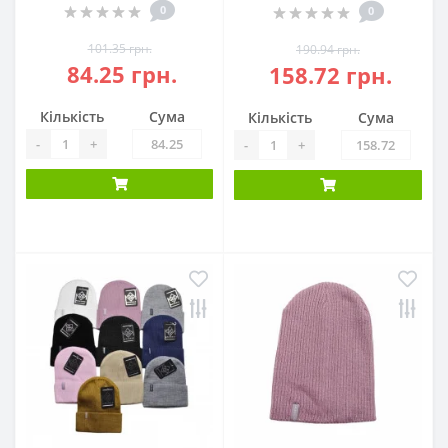
0
0
101.35 грн.
190.94 грн.
84.25 грн.
158.72 грн.
Кількість
Сума
Кількість
Сума
-
+
-
+