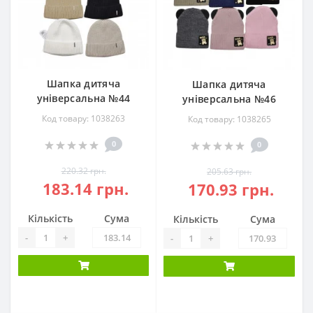
Шапка дитяча
Шапка дитяча
універсальна №44
універсальна №46
Код товару: 1038263
Код товару: 1038265
0
0
220.32 грн.
205.63 грн.
183.14 грн.
170.93 грн.
Кількість
Сума
Кількість
Сума
-
+
-
+