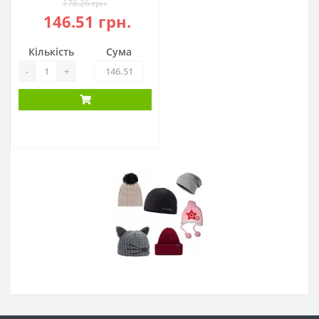
176.26 грн.
146.51 грн.
Кількість
Сума
-
+