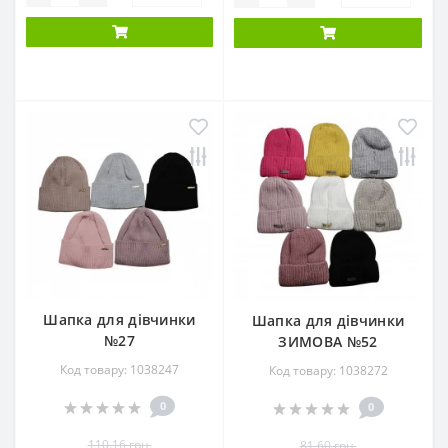
Шапка для дівчинки
Шапка для дівчинки
№27
ЗИМОВА №52
Код товару: 1038247
Код товару: 1038272
0
0
110.16 грн.
81.60 грн.