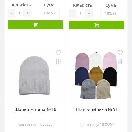
Кількість
Сума
Кількість
Сума
-
+
-
+
Шапка жіноча №16
Шапка жіноча №31
Код товару: 1038237
Код товару: 1038250