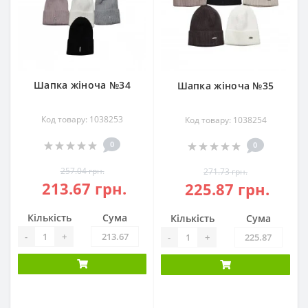
Шапка жіноча №34
Шапка жіноча №35
Код товару: 1038253
Код товару: 1038254
0
0
257.04 грн.
271.73 грн.
213.67 грн.
225.87 грн.
Кількість
Сума
Кількість
Сума
-
+
-
+