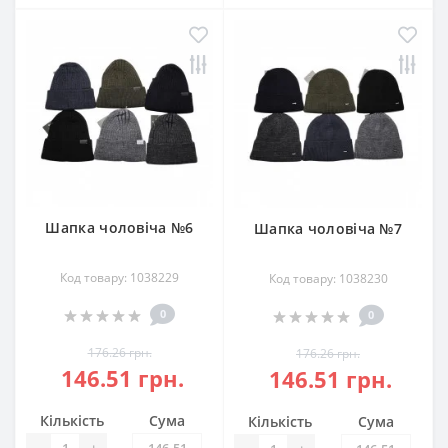
Шапка чоловіча №6
Шапка чоловіча №7
Код товару: 1038229
Код товару: 1038230
0
0
176.26 грн.
176.26 грн.
146.51 грн.
146.51 грн.
Кількість
Сума
Кількість
Сума
-
+