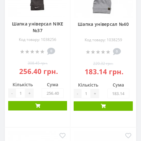
Шапка універсал NIKE
Шапка універсал №40
№37
Код товару: 1038256
Код товару: 1038259
0
0
308.45 грн.
220.32 грн.
256.40 грн.
183.14 грн.
Кількість
Сума
Кількість
Сума
-
+
-
+