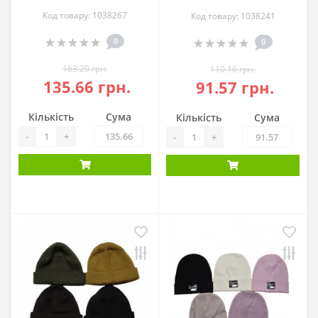
Код товару: 1038267
Код товару: 1038241
0
0
163.20 грн.
110.16 грн.
135.66 грн.
91.57 грн.
Кількість
Сума
Кількість
Сума
-
+
-
+