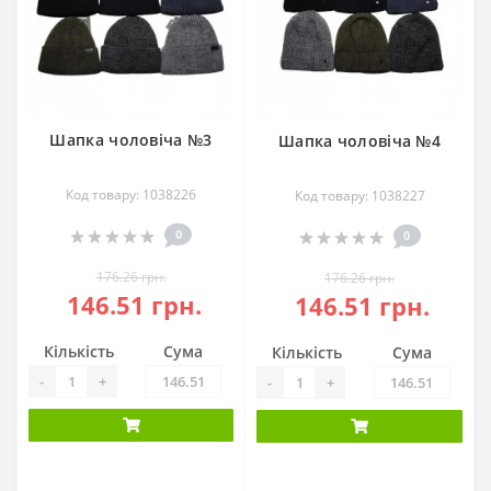
Шапка чоловіча №3
Шапка чоловіча №4
Код товару: 1038226
Код товару: 1038227
0
0
176.26 грн.
176.26 грн.
146.51 грн.
146.51 грн.
Кількість
Сума
Кількість
Сума
-
+
-
+