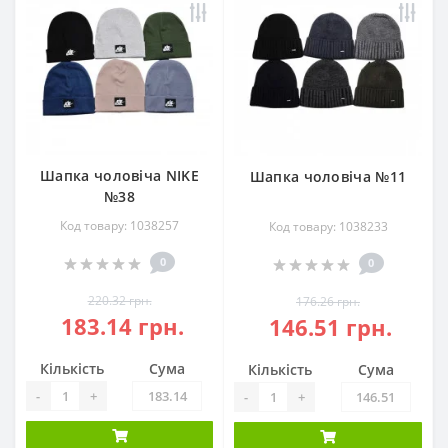
Шапка чоловіча NIKE
Шапка чоловіча №11
№38
Код товару: 1038257
Код товару: 1038233
0
0
220.32 грн.
176.26 грн.
183.14 грн.
146.51 грн.
Кількість
Сума
Кількість
Сума
-
+
-
+