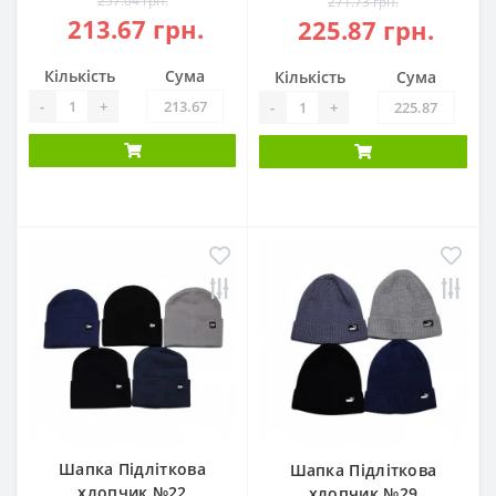
257.04 грн.
271.73 грн.
213.67 грн.
225.87 грн.
Кількість
Сума
Кількість
Сума
-
+
-
+
Шапка Підліткова
Шапка Підліткова
хлопчик №22
хлопчик №29