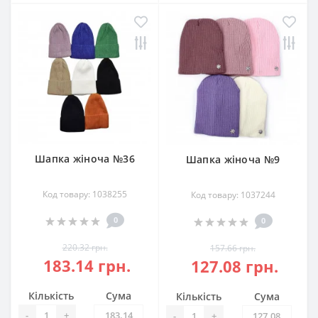
Шапка жіноча №36
Шапка жіноча №9
Код товару: 1038255
Код товару: 1037244
0
0
220.32 грн.
157.66 грн.
183.14 грн.
127.08 грн.
Кількість
Сума
Кількість
Сума
-
+
-
+