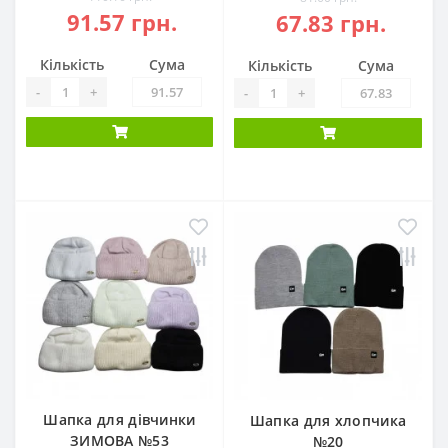
91.57 грн.
67.83 грн.
Кількість
Сума
Кількість
Сума
-
+
-
+
Шапка для дівчинки
Шапка для хлопчика
ЗИМОВА №53
№20