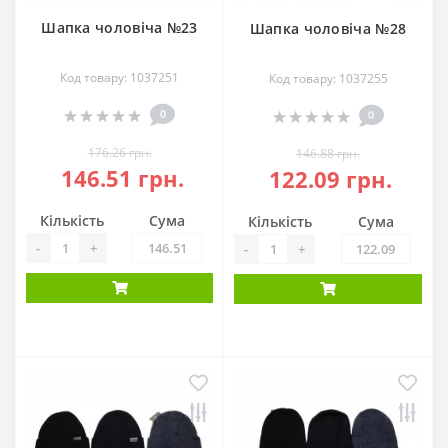
Шапка чоловіча №23
Шапка чоловіча №28
Код товару: 1037251
Код товару: 1037255
0
0
176.26 грн.
146.88 грн.
146.51 грн.
122.09 грн.
Кількість
Сума
Кількість
Сума
-
+
-
+