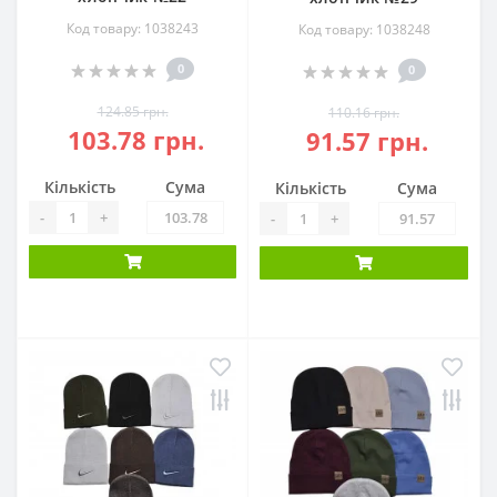
Код товару: 1038243
Код товару: 1038248
0
0
124.85 грн.
110.16 грн.
103.78 грн.
91.57 грн.
Кількість
Сума
Кількість
Сума
-
+
-
+