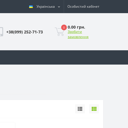
Українська
Особистий кабінет
0.00 грн.
0
+38(099) 252-71-73
Зробити
замовлення