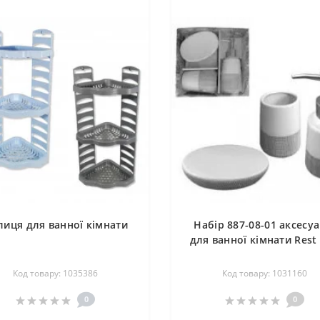
лиця для ванної кімнати
Набір 887-08-01 аксесуа
для ванної кімнати Rest
Код товару: 1035386
Код товару: 1031160
0
0