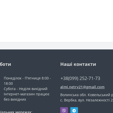
оботи
Наші контакти
+38(099) 252-71-73
Понеділок - П'ятниця 8:00 -
18:00
almi.netrv21@gmail.com
Субота - Неділя вихідний
Інтернет-магазин працює
Волинська обл. Ковельський р
без вихідних
с. Вербка, вул. Незалежності 2
ціальних мережах: