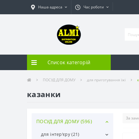
Наша адреса
Час роботи
Список категорій
ПОСУД ДЛЯ ДОМУ
для приготування їжі
казанки
ПОСУД ДЛЯ ДОМУ (596)
для інтер'єру (21)