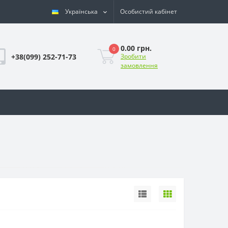
Українська
Особистий кабінет
0.00 грн.
0
+38(099) 252-71-73
Зробити
замовлення