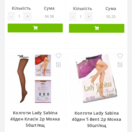
Кількість
Сума
Кількість
Сума
-
+
-
+
Колготи Lady Sabina
Колготи Lady Sabina
40ден Класік 2р Мокка
40ден Т-Bent 2р Мокка
50шт/ящ
50шт/ящ