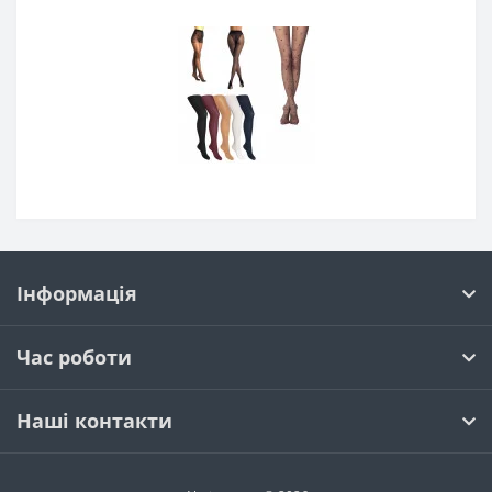
Інформація
Час роботи
Наші контакти