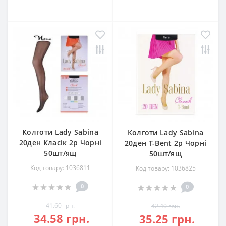
Колготи Lady Sabina
Колготи Lady Sabina
20ден Класік 2р Чорні
20ден Т-Bent 2р Чорні
50шт/ящ
50шт/ящ
Код товару: 1036811
Код товару: 1036825
0
0
41.60 грн.
42.40 грн.
34.58 грн.
35.25 грн.