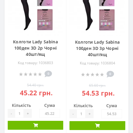
Колготи Lady Sabina
Колготи Lady Sabina
100ден 3D 2р Чорні
100ден 3D 3р Чорні
40шт/ящ
40шт/ящ
Код товару: 1036803
Код товару: 1036804
0
0
54.40 грн.
65.60 грн.
45.22 грн.
54.53 грн.
Кількість
Сума
Кількість
Сума
-
+
-
+