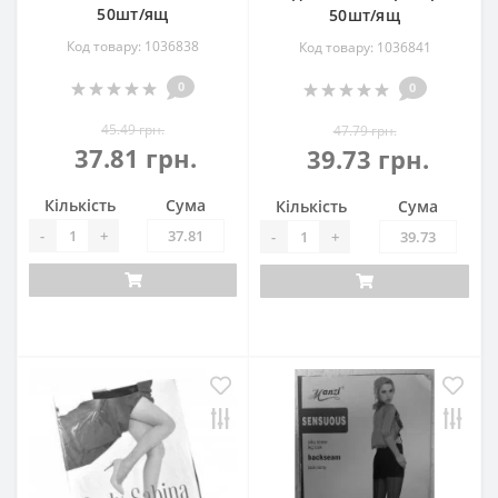
50шт/ящ
50шт/ящ
Код товару: 1036838
Код товару: 1036841
0
0
45.49 грн.
47.79 грн.
37.81 грн.
39.73 грн.
Кількість
Сума
Кількість
Сума
-
+
-
+