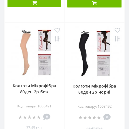
Колготи Мікрофібра
Колготи Мікрофібра
80ден 2р беж
80ден 2р чорні
Код товару: 1008491
Код товару: 1008492
0
0
37.45 грн.
37.45 грн.