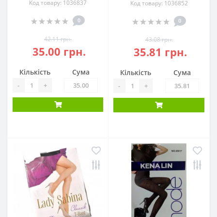
Код товару: 1036837
Код товару: 1036852
0
0
42.11 грн.
43.08 грн.
35.00 грн.
35.81 грн.
Кількість
Сума
Кількість
Сума
-
+
-
+