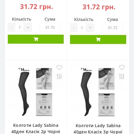
31.72 грн.
31.72 грн.
Кількість
Сума
Кількість
Сума
-
+
-
+
Колготи Lady Sabina
Колготи Lady Sabina
40ден Класік 2р Чорні
40ден Класік 3р Чорні