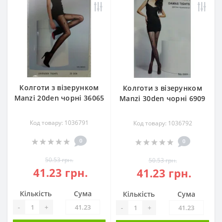
Колготи з візерунком
Колготи з візерунком
Manzi 20den чорні 36065
Manzi 30den чорні 6909
Код товару: 1036791
Код товару: 1036792
0
0
50.53 грн.
50.53 грн.
41.23 грн.
41.23 грн.
Кількість
Сума
Кількість
Сума
-
+
-
+