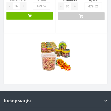
-
+
-
+
Інформація