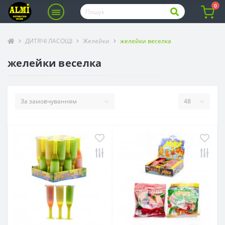
0
ДИТЯЧІ ЛАСОЩІ
Желейки
желейки веселка
желейки веселка