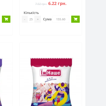
6.22 грн.
7.02 грн.
Кількість
Сума
-
+