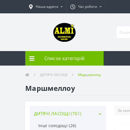
Наша адреса
Час роботи
Список категорій
ДИТЯЧІ ЛАСОЩІ
Маршмеллоу
Маршмеллоу
ДИТЯЧІ ЛАСОЩІ (761)
Інші солодощі (26)