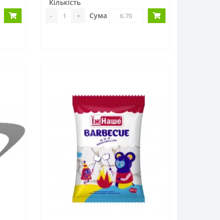
Кількість
Сума
-
+