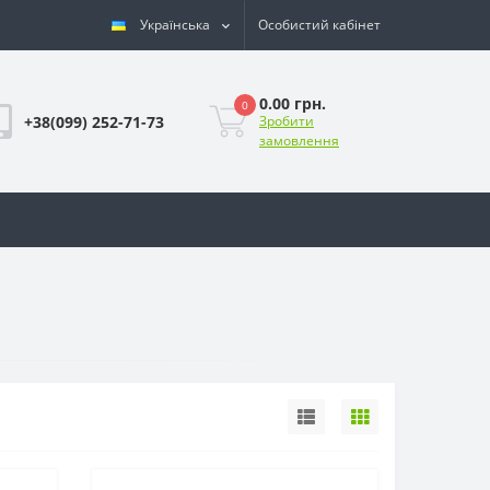
Українська
Особистий кабінет
0.00 грн.
0
+38(099) 252-71-73
Зробити
замовлення