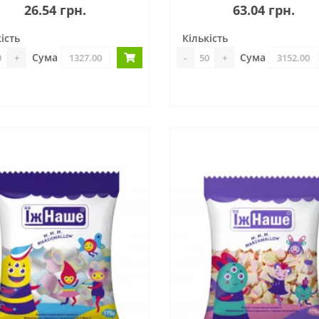
26.54 грн.
63.04 грн.
ість
Кількість
Сума
Сума
+
-
+