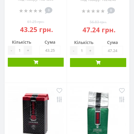
0
0
61.25 грн.
56.83 грн.
43.25 грн.
47.24 грн.
Кількість
Сума
Кількість
Сума
-
+
-
+