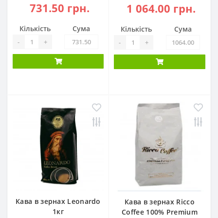
731.50 грн.
1 064.00 грн.
Кількість
Сума
Кількість
Сума
-
+
-
+
Кава в зернах Leonardo
Кава в зернах Ricco
1кг
Coffee 100% Premium