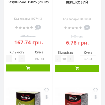
Easy&Good 150гр (20шт)
ВЕРШКОВИЙ
Код товару: 1027443
Код товару: 1006028
0
0
201.79 грн.
9.00 грн.
167.74 грн.
6.78 грн.
Кількість
Сума
Кількість
Сума
-
+
-
+