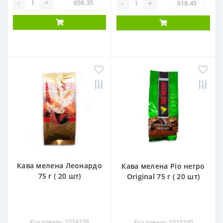
-
+
-
+
Кава мелена Леонардо
Кава мелена Ріо негро
75 г ( 20 шт)
Original 75 г ( 20 шт)
Код товару: 1024238
Код товару: 1024240