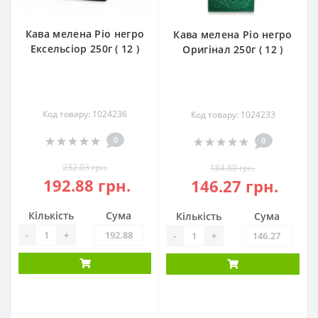
Кава мелена Ріо негро
Кава мелена Ріо негро
Ексельсіор 250г ( 12 )
Оригінал 250г ( 12 )
Код товару: 1024236
Код товару: 1024233
0
0
232.03 грн.
184.80 грн.
192.88 грн.
146.27 грн.
Кількість
Сума
Кількість
Сума
-
+
-
+