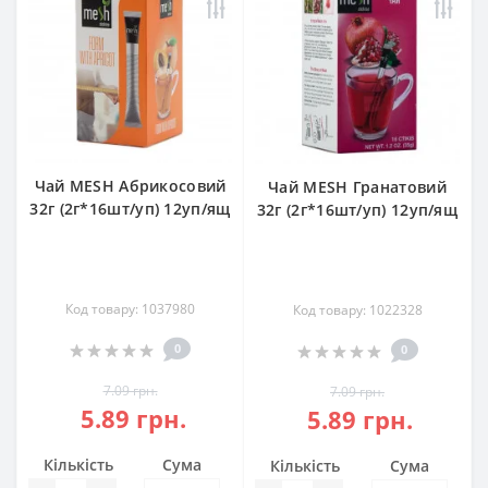
Чай MESH Абрикосовий
Чай MESH Гранатовий
32г (2г*16шт/уп) 12уп/ящ
32г (2г*16шт/уп) 12уп/ящ
Код товару: 1037980
Код товару: 1022328
0
0
7.09 грн.
7.09 грн.
5.89 грн.
5.89 грн.
Кількість
Сума
Кількість
Сума