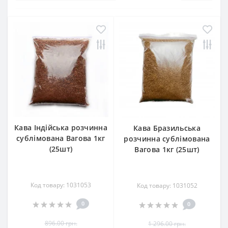
Кава Індійська розчинна
Кава Бразильська
сублімована Вагова 1кг
розчинна сублімована
(25шт)
Вагова 1кг (25шт)
Код товару: 1031053
Код товару: 1031052
0
0
896.00 грн.
1 296.00 грн.