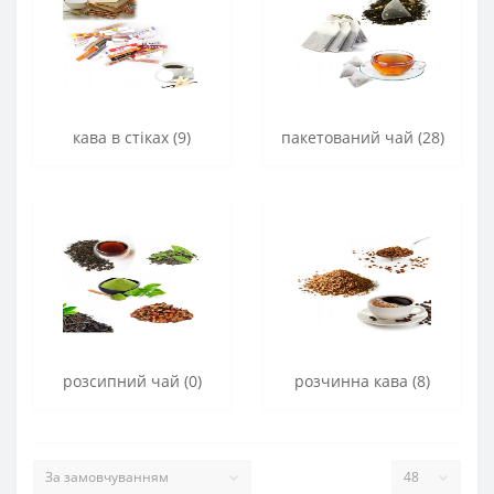
кава в стіках (9)
пакетований чай (28)
розсипний чай (0)
розчинна кава (8)