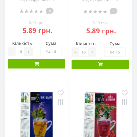
0
0
8.19 грн.
8.19 грн.
5.89 грн.
5.89 грн.
Кількість
Сума
Кількість
Сума
-
+
-
+