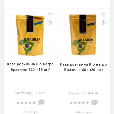
Кава розчинна Ріо негро
Кава розчинна Ріо негро
Бразилія 120г (15 шт)
Бразилія 60 г (20 шт)
Код товару: 1024241
Код товару: 1024242
0
0
194.40 грн.
102.82 грн.