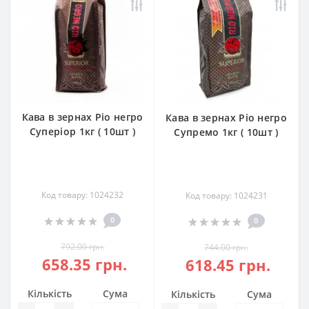
Кава в зернах Ріо негро
Кава в зернах Ріо негро
Суперіор 1кг ( 10шт )
Супремо 1кг ( 10шт )
Код товару: 1024232
Код товару: 1024231
0
0
792.00 грн.
744.00 грн.
658.35 грн.
618.45 грн.
Кількість
Сума
Кількість
Сума