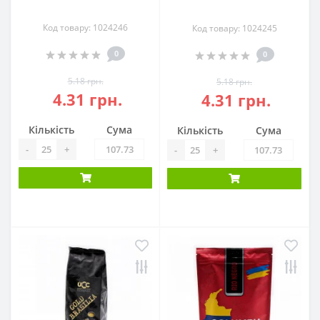
Код товару: 1024246
Код товару: 1024245
0
0
5.18 грн.
5.18 грн.
4.31 грн.
4.31 грн.
Кількість
Сума
Кількість
Сума
-
+
-
+