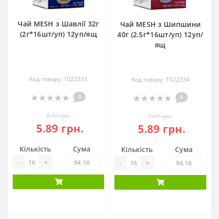
Чай MESH з Шавлії 32г
Чай MESH з Шипшини
(2г*16шт/уп) 12уп/ящ
40г (2.5г*16шт/уп) 12уп/
ящ
Код товару: 1022333
Код товару: 1022334
0
0
8.19 грн.
7.09 грн.
5.89 грн.
5.89 грн.
Кількість
Сума
Кількість
Сума
-
+
-
+