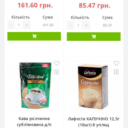
161.60 грн.
85.47 грн.
Кількість
Сума
Кількість
Сума
-
+
-
+
Кава розчинна
Лафеста КАПУЧІНО 12,5г
сублімована д/п
(10шт) 8 уп/ящ