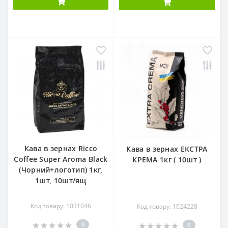
Кава в зернах Ricco
Кава в зернах ЕКСТРА
Coffee Super Aroma Black
КРЕМА 1кг ( 10шт )
(Чорний+логотип) 1кг,
1шт, 10шт/ящ
Код товару: 1031046
Код товару: 1024228
0
0