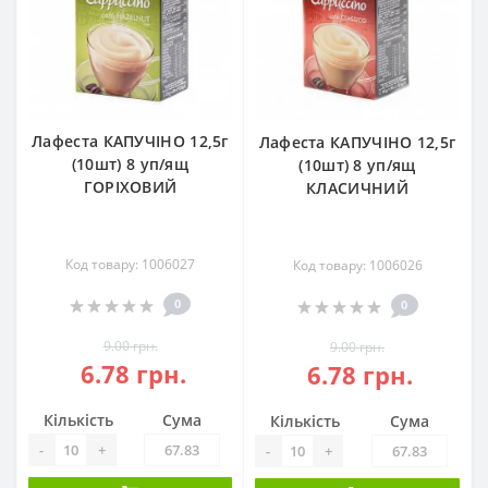
Лафеста КАПУЧІНО 12,5г
Лафеста КАПУЧІНО 12,5г
(10шт) 8 уп/ящ
(10шт) 8 уп/ящ
ГОРІХОВИЙ
КЛАСИЧНИЙ
Код товару: 1006027
Код товару: 1006026
0
0
9.00 грн.
9.00 грн.
6.78 грн.
6.78 грн.
Кількість
Сума
Кількість
Сума
-
+
-
+