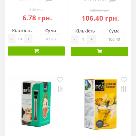
9.00 грн.
120.00 грн.
6.78 грн.
106.40 грн.
Кількість
Сума
Кількість
Сума
-
+
-
+