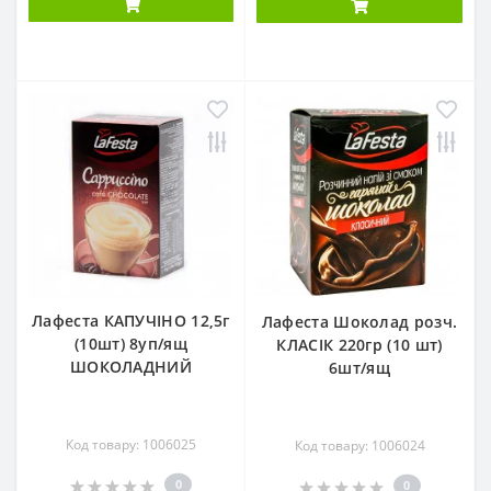
Лафеста КАПУЧІНО 12,5г
Лафеста Шоколад розч.
(10шт) 8уп/ящ
КЛАСІК 220гр (10 шт)
ШОКОЛАДНИЙ
6шт/ящ
Код товару: 1006025
Код товару: 1006024
0
0