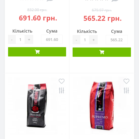
832.00 грн.
679.97 грн.
691.60 грн.
565.22 грн.
Кількість
Сума
Кількість
Сума
-
+
-
+