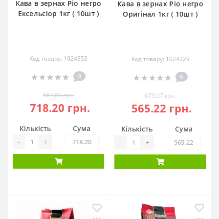
Кава в зернах Ріо негро
Кава в зернах Ріо негро
Ексельсіор 1кг ( 10шт )
Оригінал 1кг ( 10шт )
Код товару: 1024353
Код товару: 1024229
0
0
864.00 грн.
679.97 грн.
718.20 грн.
565.22 грн.
Кількість
Сума
Кількість
Сума
-
+
-
+