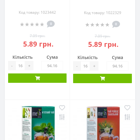
Код товару: 1023442
Код товару: 1022329
0
0
7.09 грн.
7.09 грн.
5.89 грн.
5.89 грн.
Кількість
Сума
Кількість
Сума
-
+
-
+