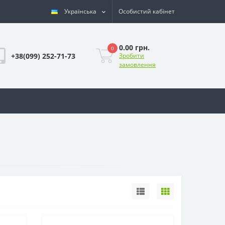
Українська
Особистий кабінет
0.00 грн.
0
+38(099) 252-71-73
Зробити
замовлення