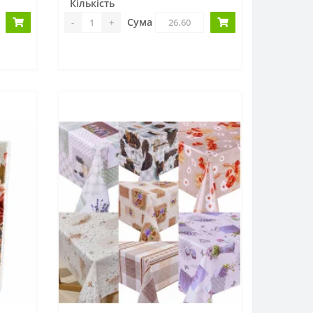
Кількість
Сума
-
+