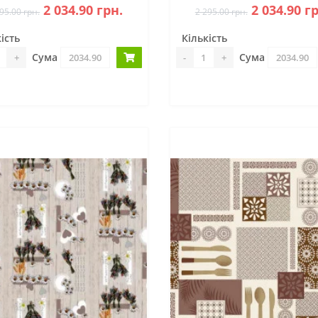
2 034.90 грн.
2 034.90 г
95.00 грн.
2 295.00 грн.
ість
Кількість
Сума
Сума
+
-
+