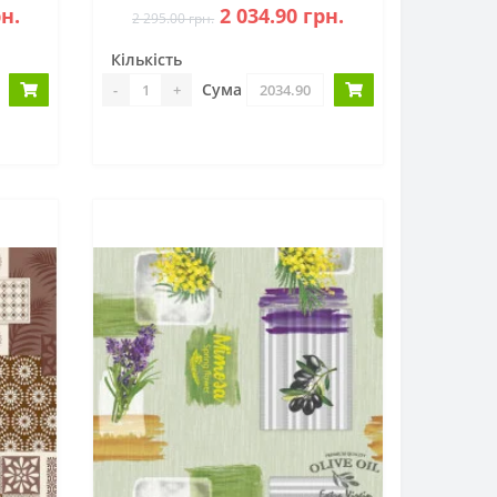
рн.
2 034.90 грн.
2 295.00 грн.
Кількість
Сума
-
+