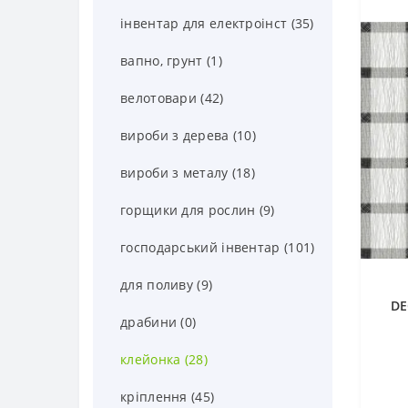
інвентар для електроінст (35)
вапно, грунт (1)
велотовари (42)
вироби з дерева (10)
вироби з металу (18)
горщики для рослин (9)
господарський інвентар (101)
для поливу (9)
DE
драбини (0)
клейонка (28)
кріплення (45)