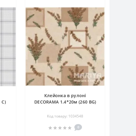
Клейонка в рулоні
 C)
DECORAMA 1.4*20м (260 ВG)
Код товару: 1034548
0