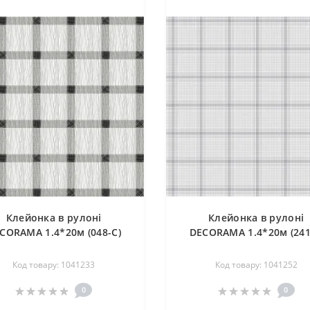
Клейонка в рулоні
Клейонка в рулоні
CORAMA 1.4*20м (048-С)
DECORAMA 1.4*20м (241
Код товару: 1041233
Код товару: 1041252
0
0