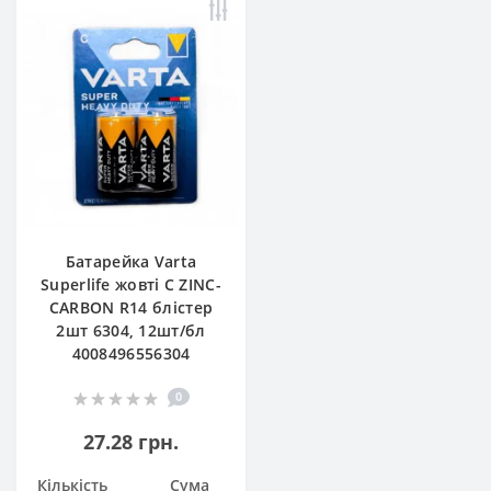
Батарейка Varta
Superlife жовті С ZINC-
CARBON R14 блістер
2шт 6304, 12шт/бл
4008496556304
0
27.28 грн.
Кількість
Сума