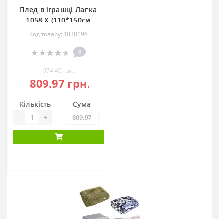
Плед в іграшці Лапка
1058 Х (110*150см
Код товару: 1038196
0
974.40 грн.
809.97 грн.
Кількість
Сума
-
+