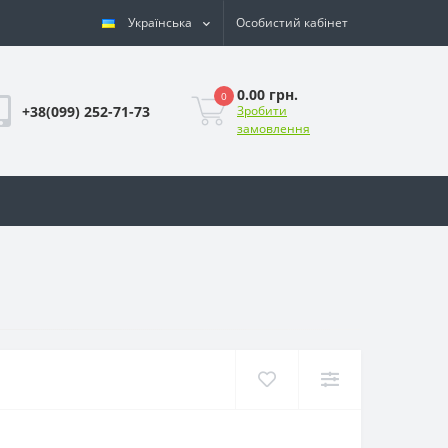
Українська
Особистий кабінет
0.00 грн.
0
+38(099) 252-71-73
Зробити
замовлення