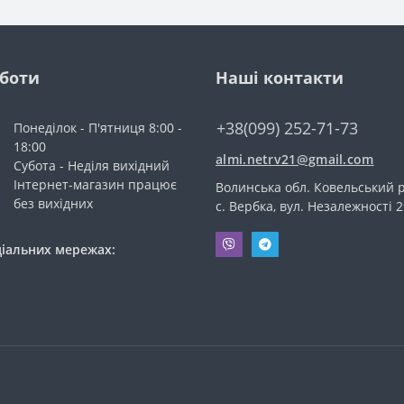
оботи
Наші контакти
+38(099) 252-71-73
Понеділок - П'ятниця 8:00 -
18:00
almi.netrv21@gmail.com
Субота - Неділя вихідний
Інтернет-магазин працює
Волинська обл. Ковельський р
без вихідних
с. Вербка, вул. Незалежності 2
ціальних мережах: