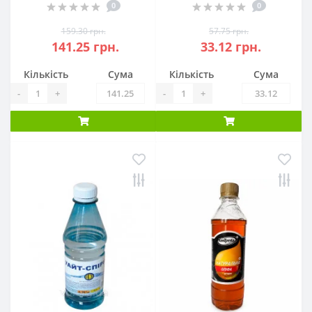
0
0
159.30 грн.
57.75 грн.
141.25 грн.
33.12 грн.
Кількість
Сума
Кількість
Сума
-
+
-
+