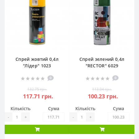
Спрей жовтий 0,4л
Спрей зелений 0,4л
"Лідер" 1023
"RECTOR" 6029
0
0
132.75 грн.
113.04 грн.
117.71 грн.
100.23 грн.
Кількість
Сума
Кількість
Сума
-
+
-
+