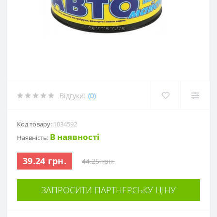
Відгуки:
(0)
Код товару:
1034592
В наявності
Наявність:
39.24 грн.
44.25 грн.
ЗАПРОСИТИ ПАРТНЕРСЬКУ ЦІНУ