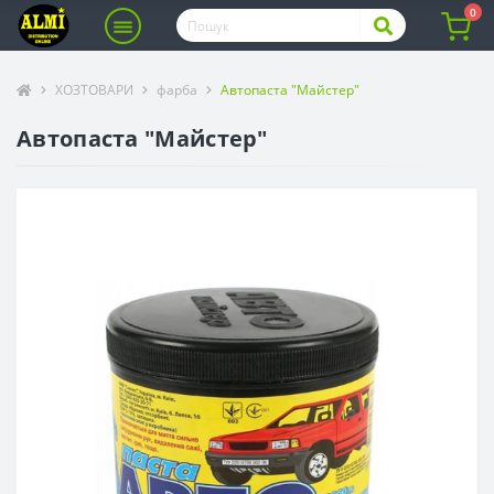
0
ХОЗТОВАРИ
фарба
Автопаста "Майстер"
Автопаста "Майстер"