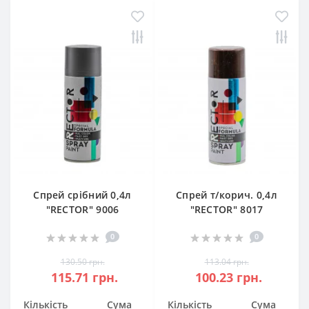
Спрей срібний 0,4л
Спрей т/корич. 0,4л
"RECTOR" 9006
"RECTOR" 8017
0
0
130.50 грн.
113.04 грн.
115.71 грн.
100.23 грн.
Кількість
Сума
Кількість
Сума