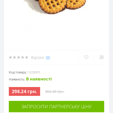
Відгуки:
(0)
Код товару:
1028895
В наявності
Наявність:
298.24 грн.
366.30 грн.
ЗАПРОСИТИ ПАРТНЕРСЬКУ ЦІНУ