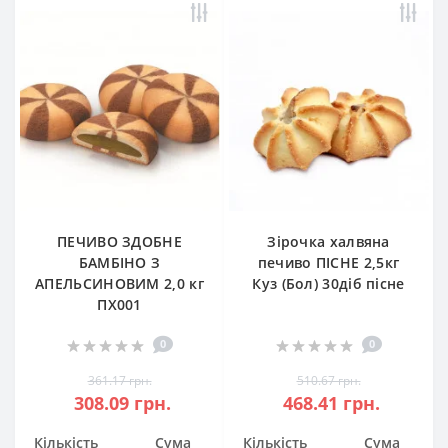
ПЕЧИВО ЗДОБНЕ
Зірочка халвяна
БАМБІНО З
печиво ПІСНЕ 2,5кг
АПЕЛЬСИНОВИМ 2,0 кг
Куз (Бол) 30діб пісне
ПХ001
0
0
361.17 грн.
510.67 грн.
308.09 грн.
468.41 грн.
Кількість
Сума
Кількість
Сума