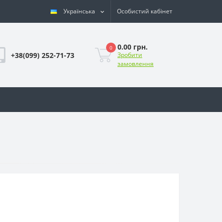
Українська
Особистий кабінет
0.00 грн.
0
+38(099) 252-71-73
Зробити
замовлення