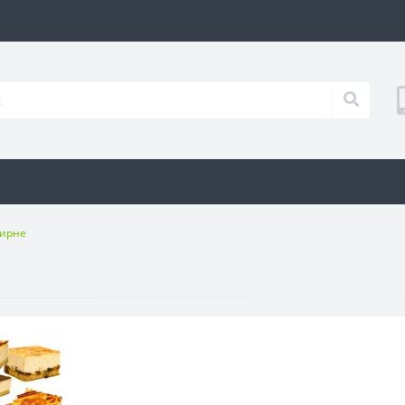
сирне