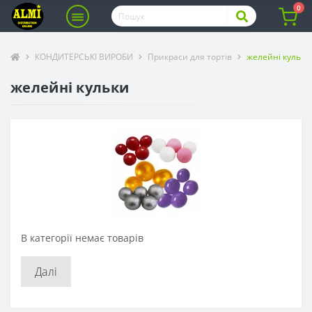
0
КОНДИТЕРСЬКІ ВИРОБИ
Прикраси для тортів
желейні кульки
желейні кульки
В категорії немає товарів
Далі