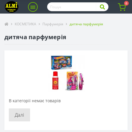
0
КОСМЕТИКА
Парфумерія
дитяча парфумерія
дитяча парфумерія
В категорії немає товарів
Далі