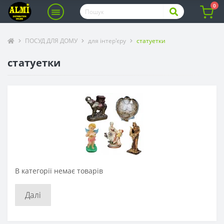
0
ПОСУД ДЛЯ ДОМУ
для інтер'єру
статуетки
статуетки
В категорії немає товарів
Далі