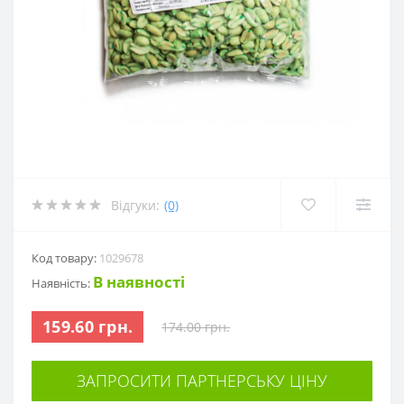
Відгуки:
(0)
Код товару:
1029678
В наявності
Наявність:
159.60 грн.
174.00 грн.
ЗАПРОСИТИ ПАРТНЕРСЬКУ ЦІНУ