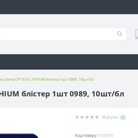
ка Varta CR 1616 LITHIUM блістер 1шт 0989, 10шт/бл
THIUM блістер 1шт 0989, 10шт/бл
Відгуки:
(0)
Код товару:
1030510