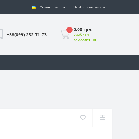
Українська
Особистий кабінет
0.00 грн.
0
+38(099) 252-71-73
Зробити
замовлення