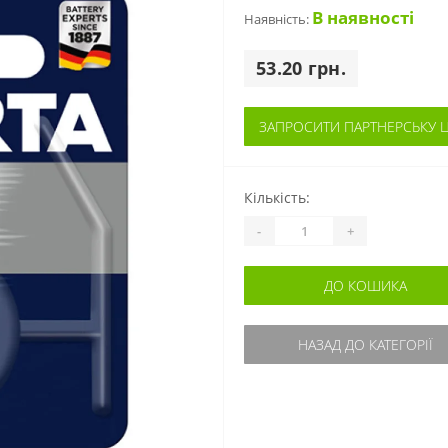
В наявності
Наявність:
53.20 грн.
ЗАПРОСИТИ ПАРТНЕРСЬКУ Ц
Кількість:
-
+
ДО КОШИКА
НАЗАД ДО КАТЕГОРІЇ