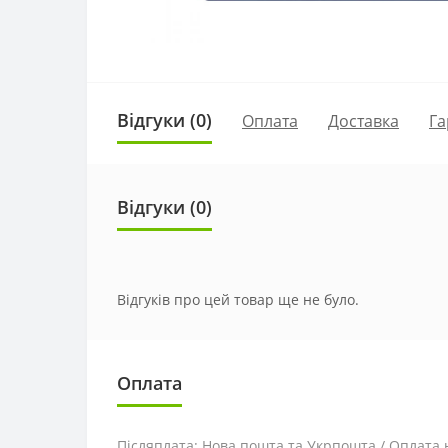
Відгуки (0)
Оплата
Доставка
Га
Відгуки (0)
Відгуків про цей товар ще не було.
Оплата
Післяплата: Нова пошта та Укрпошта / Оплата