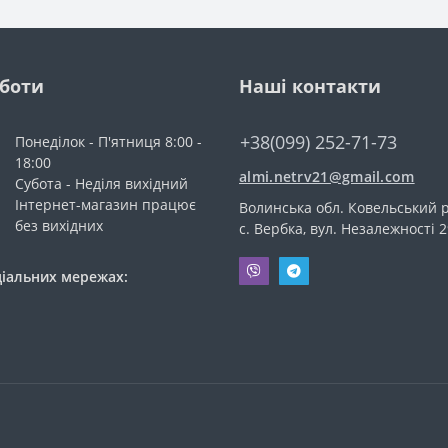
оботи
Наші контакти
+38(099) 252-71-73
Понеділок - П'ятниця 8:00 -
18:00
almi.netrv21@gmail.com
Субота - Неділя вихідний
Інтернет-магазин працює
Волинська обл. Ковельський р
без вихідних
с. Вербка, вул. Незалежності 2
ціальних мережах: