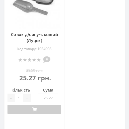
Совок д/сипуч. малий
(Луцьк)
Код товару: 1034908
0
28.50 грн.
25.27 грн.
Кількість
Сума
-
+