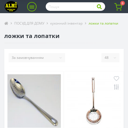
0
ПОСУД ДЛЯ ДОМУ
кухонний інвентар
ложки та лопатки
ложки та лопатки