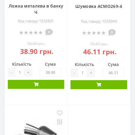
Ложка металева в банку
Шумовка АСМО269-4
Ч
Код товару: 1032831
Код товару: 1033944
0
0
50.40 грн.
55.47 грн.
38.90 грн.
46.11 грн.
Кількість
Сума
Кількість
Сума
-
+
-
+