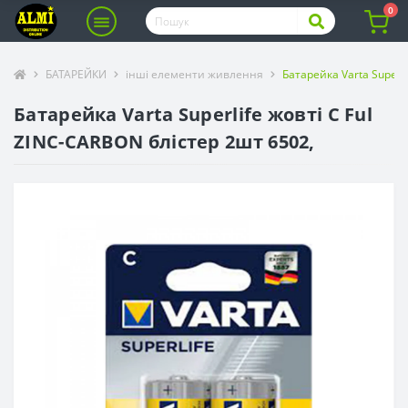
0
БАТАРЕЙКИ
інші елементи живлення
Батарейка Varta Superl
Батарейка Varta Superlife жовті С Ful
ZINC-CARBON блістер 2шт 6502,