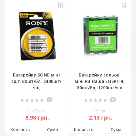
Батарейки SONE міні
Батарейки сольові
4шт, 60шт/бл, 2400шт/
міні R3 Наша ЕНЕРГІЯ,
ящ
60шт/бл, 1200шт/ящ
0
0
11.47 грн.
2.56 грн.
8.98 грн.
2.13 грн.
Кількість
Сума
Кількість
Сума