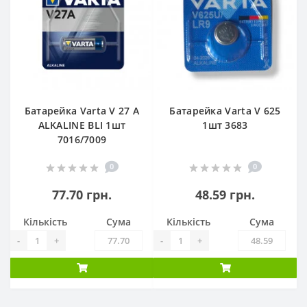
Батарейка Varta V 27 A
Батарейка Varta V 625
ALKALINE BLI 1шт
1шт 3683
7016/7009
0
0
77.70 грн.
48.59 грн.
Кількість
Сума
Кількість
Сума
-
+
-
+