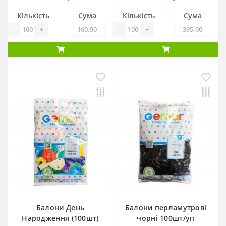
Кількість
Сума
Кількість
Сума
-
+
-
+
Балони День
Балони перламутрові
Народження (100шт)
чорні 100шт/уп