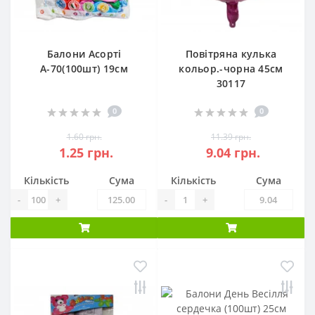
Балони Асорті
Повітряна кулька
А-70(100шт) 19см
кольор.-чорна 45см
30117
0
0
1.60 грн.
11.39 грн.
1.25 грн.
9.04 грн.
Кількість
Сума
Кількість
Сума
-
+
-
+