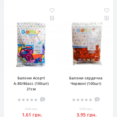
Балони Асорті
Балони сердечка
А-80/86асс (100шт)
Червоні (100шт)
21см
0
0
2.06 грн.
5.05 грн.
1.61 грн.
3.95 грн.