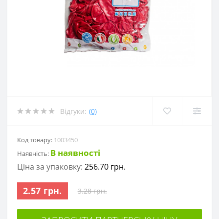
Відгуки:
(0)
Код товару:
1003450
В наявності
Наявність:
Ціна за упаковку:
256.70 грн.
2.57 грн.
3.28 грн.