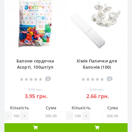
Балони сердечка
Хімія Палички для
Асорті, 100шт/уп
балонів (100)
0
0
5.05 грн.
3.40 грн.
3.95 грн.
2.66 грн.
Кількість
Сума
Кількість
Сума
-
+
-
+