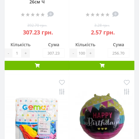
26см Ч
0
0
392.70 грн.
3.28 грн.
307.23 грн.
2.57 грн.
Кількість
Сума
Кількість
Сума
-
+
-
+