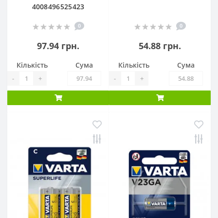
4008496525423
0
0
97.94 грн.
54.88 грн.
Кількість
Сума
Кількість
Сума
-
+
-
+