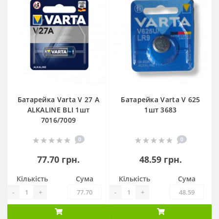
Батарейка Varta V 27 A
Батарейка Varta V 625
ALKALINE BLI 1шт
1шт 3683
7016/7009
0
0
77.70 грн.
48.59 грн.
Кількість
Сума
Кількість
Сума
-
+
-
+