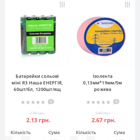
Батарейки сольові
Ізолента
міні R3 Наша ЕНЕРГІЯ,
0,13мм*19мм/5м
60шт/бл, 1200шт/ящ
рожева
0
0
2.56 грн.
3.40 грн.
2.13 грн.
2.67 грн.
Кількість
Сума
Кількість
Сума