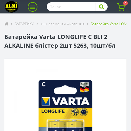
0
БАТАРЕЙКИ
інші елементи живлення
Батарейка Varta LONGLI
Батарейка Varta LONGLIFE C BLI 2
ALKALINE блістер 2шт 5263, 10шт/бл