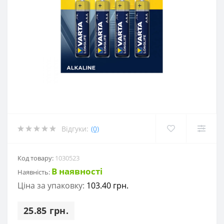
Відгуки:
(0)
Код товару:
1030523
В наявності
Наявність:
Ціна за упаковку:
103.40 грн.
25.85 грн.