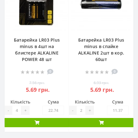
Батарейка LR03 Plus
Батарейка LR03 Plus
minus в 4шт на
minus в спайке
блистере ALKALINE
ALKALINE 2шт в кор.
POWER 48 шт
60шт
0
0
7.56 грн.
6.93 грн.
5.69 грн.
5.69 грн.
Кількість
Сума
Кількість
Сума
-
+
-
+