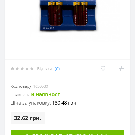
Відгуки:
(0)
Код товару:
1030530
В наявності
Наявність:
Ціна за упаковку:
130.48 грн.
32.62 грн.