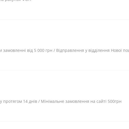
и замовленні від 5 000 грн / Відправлення у відділення Нової 
 протягом 14 днів / Мінімальне замовлення на сайті 500грн