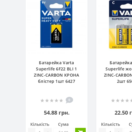
Батарейка Varta
Батарейка
Superlife 6F22 BLI 1
Superlife жо
ZINC-CARBON КРОНА
ZINC-CARBON
блістер 1шт 6427
2шт 65
0
54.88 грн.
22.50 
Кількість
Сума
Кількість
С