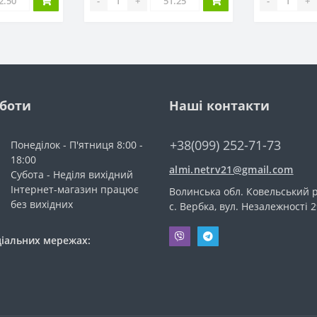
-
+
-
+
оботи
Наші контакти
+38(099) 252-71-73
Понеділок - П'ятниця 8:00 -
18:00
almi.netrv21@gmail.com
Субота - Неділя вихідний
Інтернет-магазин працює
Волинська обл. Ковельський р
без вихідних
с. Вербка, вул. Незалежності 2
ціальних мережах: