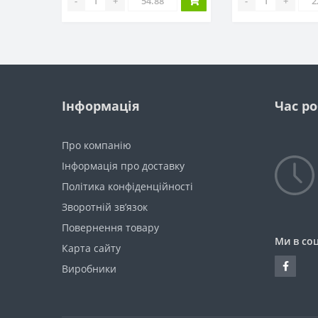
-
+
-
+
Інформація
Час р
Про компанію
Інформація про доставку
Політика конфіденційності
Зворотній зв’язок
Повернення товару
Ми в со
Карта сайту
Виробники