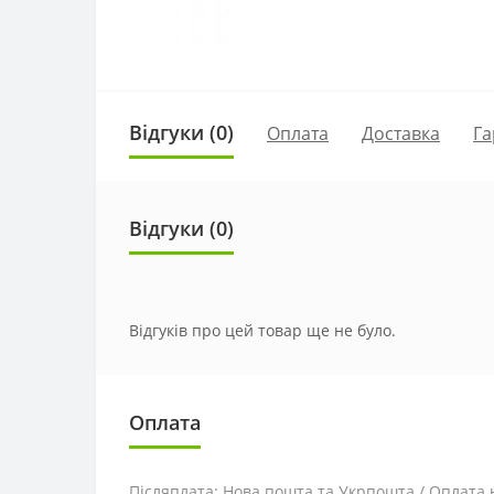
Відгуки (0)
Оплата
Доставка
Га
Відгуки (0)
Відгуків про цей товар ще не було.
Оплата
Післяплата: Нова пошта та Укрпошта / Оплата