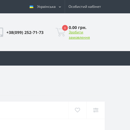
Українська
Особистий кабінет
0.00 грн.
0
+38(099) 252-71-73
Зробити
замовлення