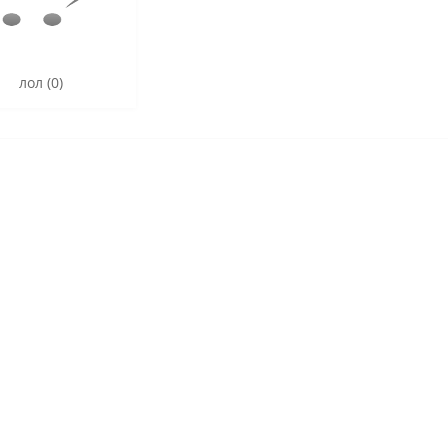
лол (0)