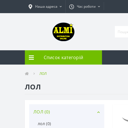
Наша адреса
Час роботи
Список категорій
ЛОЛ
ЛОЛ
ЛОЛ (0)
лол (0)