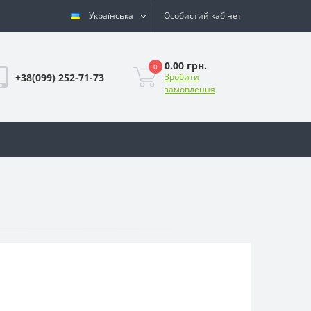
Українська
Особистий кабінет
0.00 грн.
0
+38(099) 252-71-73
Зробити
замовлення