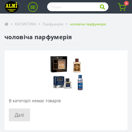
0
КОСМЕТИКА
Парфумерія
чоловіча парфумерія
чоловіча парфумерія
В категорії немає товарів
Далі