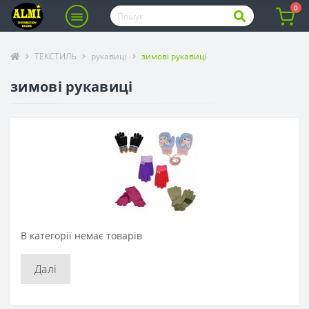
0
ТЕКСТИЛЬ
рукавиці
зимові рукавиці
зимові рукавиці
В категорії немає товарів
Далі