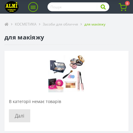
0
КОСМЕТИКА
Засоби для обличчя
для макіяжу
для макіяжу
В категорії немає товарів
Далі