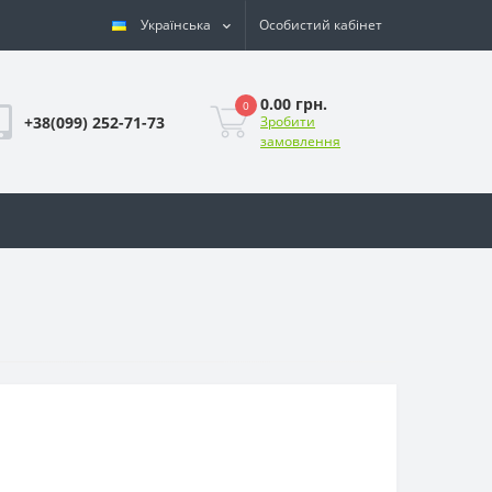
Українська
Особистий кабінет
0.00 грн.
0
+38(099) 252-71-73
Зробити
замовлення