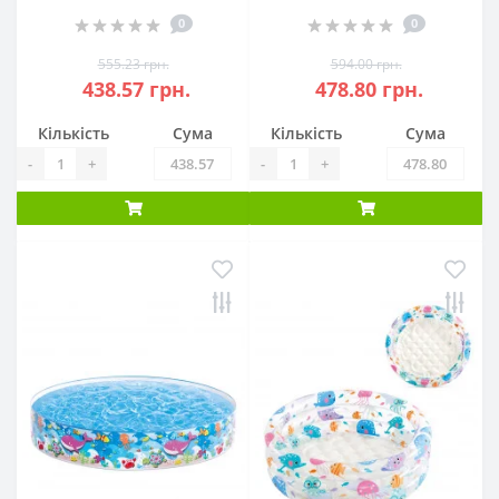
0
0
555.23 грн.
594.00 грн.
438.57 грн.
478.80 грн.
Кількість
Сума
Кількість
Сума
-
+
-
+