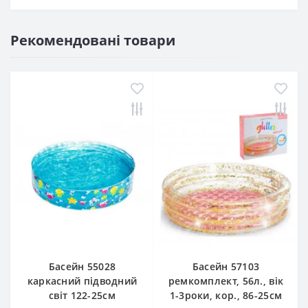
Рекомендовані товари
Басейн 55028
Басейн 57103
каркасний підводний
ремкомплект, 56л., вік
світ 122-25см
1-3роки, кор., 86-25см