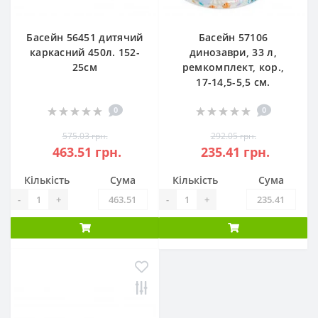
Басейн 56451 дитячий
Басейн 57106
каркасний 450л. 152-
динозаври, 33 л,
25см
ремкомплект, кор.,
17-14,5-5,5 см.
0
0
575.03 грн.
292.05 грн.
463.51 грн.
235.41 грн.
Кількість
Сума
Кількість
Сума
-
+
-
+