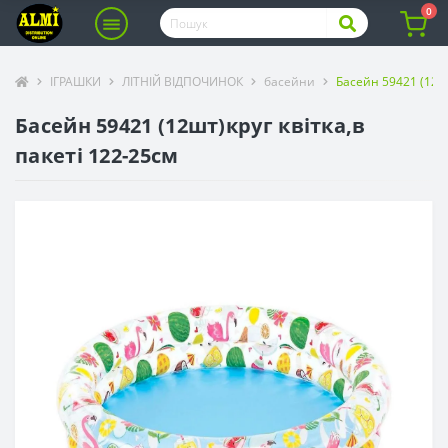
0
ІГРАШКИ
ЛІТНІЙ ВІДПОЧИНОК
басейни
Басейн 59421 (12шт
Басейн 59421 (12шт)круг квітка,в
пакеті 122-25см