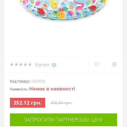
Відгуки:
(0)
Код товару:
1033635
Немає в наявності
Наявність:
352.12 грн.
436.84 грн.
ЗАПРОСИТИ ПАРТНЕРСЬКУ ЦІНУ