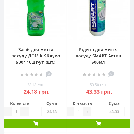
Засіб для миття
Рідина для миття
посуду ДОМІК Яблуко
посуду SMART Актив
500г 10шт/уп (шт.)
500мл
0
0
28.18 грн.
50.50 грн.
24.18 грн.
43.33 грн.
Кількість
Сума
Кількість
Сума
-
+
-
+