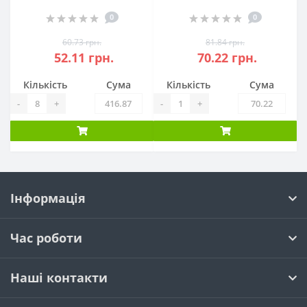
0
0
60.73 грн.
81.84 грн.
52.11 грн.
70.22 грн.
Кількість
Сума
Кількість
Сума
-
+
-
+
Інформація
Час роботи
Наші контакти