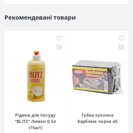
Рекомендовані товари
Рідина д/м посуду
Губка кухонна
"BLITZ" Лимон 0,5л
Барбекю чорна а5
(15шт)