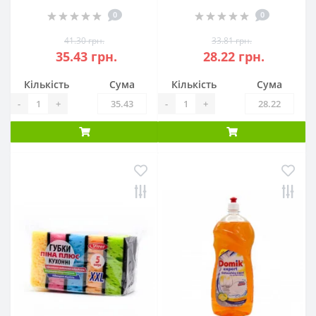
0
0
41.30 грн.
33.81 грн.
35.43 грн.
28.22 грн.
Кількість
Сума
Кількість
Сума
-
+
-
+