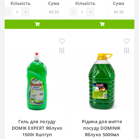
Кількість
Сума
Кількість
Сума
-
+
-
+
Гель для посуду
Рідина для миття
DOMIK EXPERT Яблуко
посуду DOMINIK
1500г 8шт/уп
Яблуко 5000мл