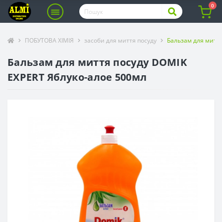
0
ПОБУТОВА ХІМІЯ
засоби для миття посуду
Бальзам для миття
Бальзам для миття посуду DOMIK
EXPERT Яблуко-алое 500мл