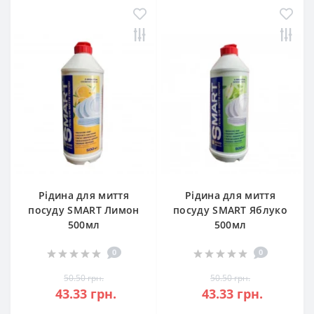
Рідина для миття
Рідина для миття
посуду SMART Лимон
посуду SMART Яблуко
500мл
500мл
0
0
50.50 грн.
50.50 грн.
43.33 грн.
43.33 грн.